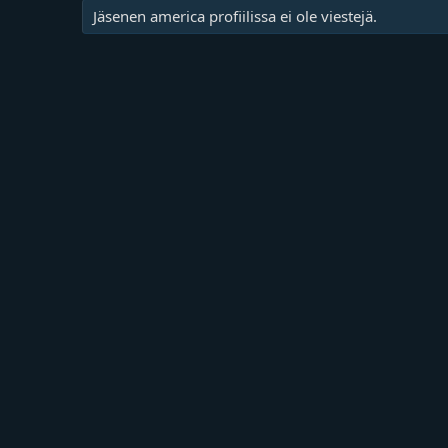
Jäsenen america profiilissa ei ole viestejä.