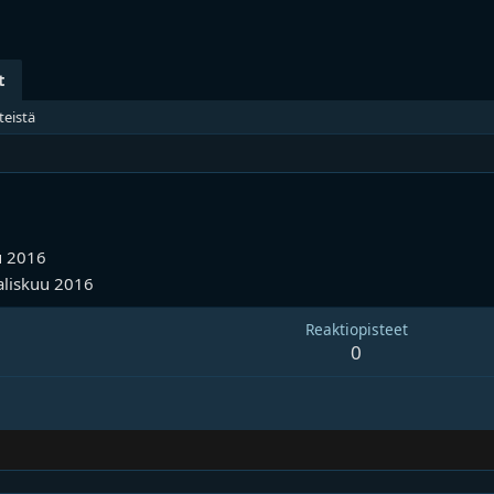
t
teistä
 2016
liskuu 2016
Reaktiopisteet
0