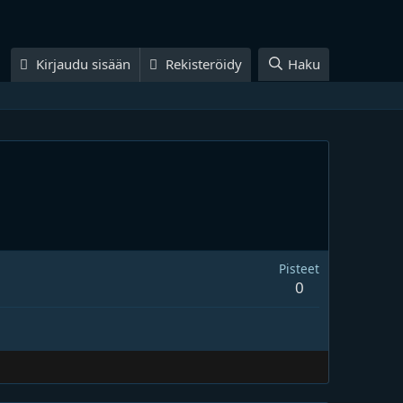
Kirjaudu sisään
Rekisteröidy
Haku
Pisteet
0