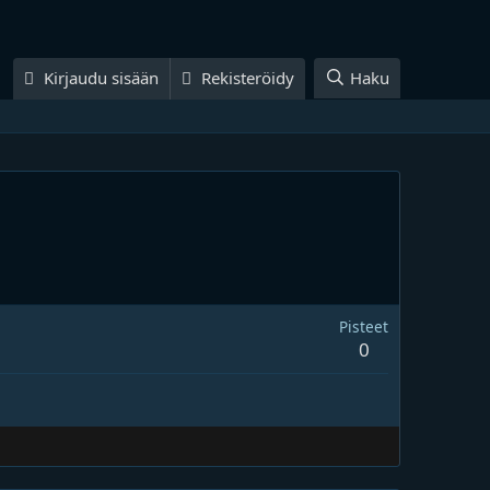
Kirjaudu sisään
Rekisteröidy
Haku
Pisteet
0