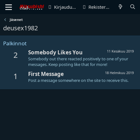
Kirjaudu sisään
Rekisteröidy
Jäsenet
deusex1982
Palkinnot
Somebody Likes You
11 Kesäkuu 2019
2
Somebody out there reacted positively to one of your
messages. Keep posting like that for more!
First Message
18 Helmikuu 2019
1
Post a message somewhere on the site to receive this.