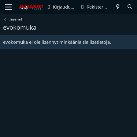
Kirjaudu sisään
Rekisteröidy
Jäsenet
evokomuka
evokomuka ei ole lisännyt minkäänlaisia lisätietoja.