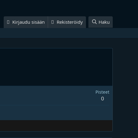
Kirjaudu sisään
Rekisteröidy
Haku
Pisteet
0