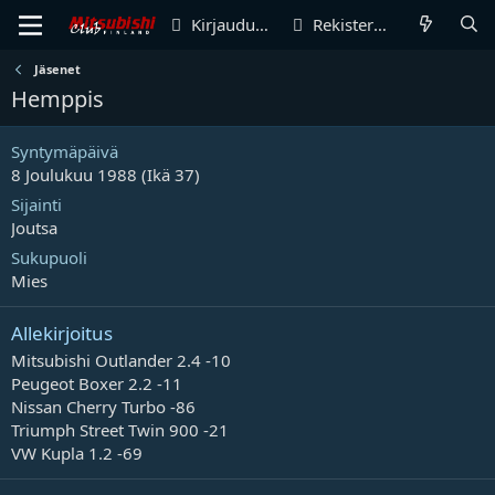
Kirjaudu sisään
Rekisteröidy
Jäsenet
Hemppis
Syntymäpäivä
8 Joulukuu 1988 (Ikä 37)
Sijainti
Joutsa
Sukupuoli
Mies
Allekirjoitus
Mitsubishi Outlander 2.4 -10
Peugeot Boxer 2.2 -11
Nissan Cherry Turbo -86
Triumph Street Twin 900 -21
VW Kupla 1.2 -69