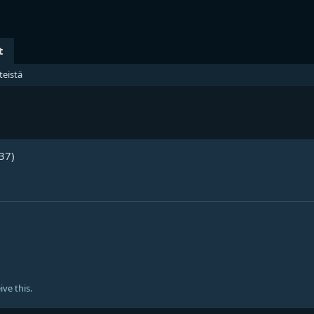
t
teistä
37)
ve this.