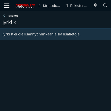
Kirjaudu sisään
Rekisteröidy
Jäsenet
Jyrki K
Jyrki K ei ole lisännyt minkäänlaisia lisätietoja.