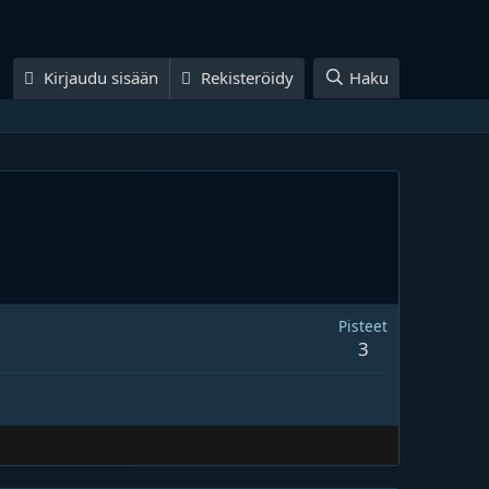
Kirjaudu sisään
Rekisteröidy
Haku
Pisteet
3