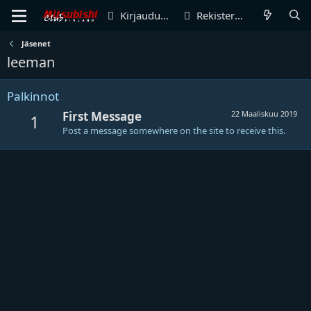
Kirjaudu sisään
Rekisteröidy
Jäsenet
leeman
Palkinnot
First Message
22 Maaliskuu 2019
1
Post a message somewhere on the site to receive this.