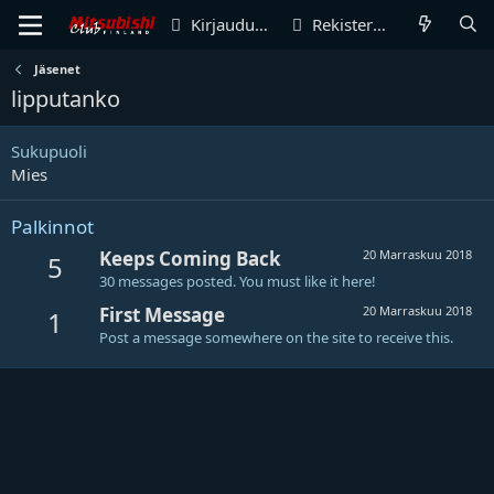
Kirjaudu sisään
Rekisteröidy
Jäsenet
lipputanko
Sukupuoli
Mies
Palkinnot
Keeps Coming Back
20 Marraskuu 2018
5
30 messages posted. You must like it here!
First Message
20 Marraskuu 2018
1
Post a message somewhere on the site to receive this.