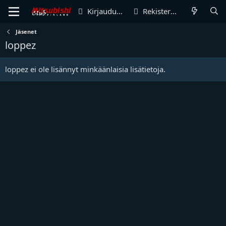
Kirjaudu sisään
Rekisteröidy
Jäsenet
loppez
loppez ei ole lisännyt minkäänlaisia lisätietoja.