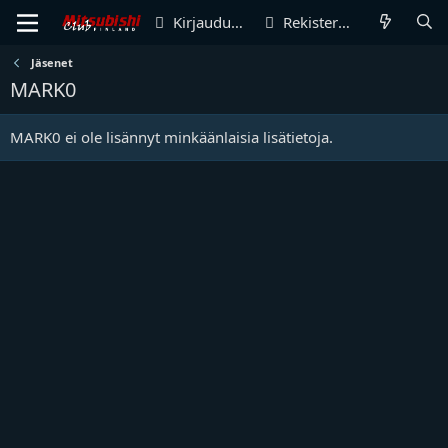
Kirjaudu sisään
Rekisteröidy
Jäsenet
MARK0
MARK0 ei ole lisännyt minkäänlaisia lisätietoja.