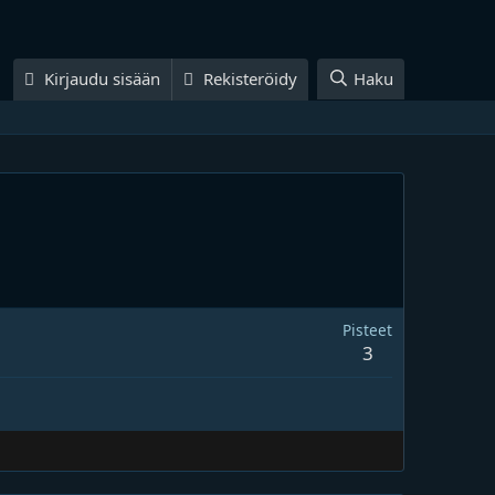
Kirjaudu sisään
Rekisteröidy
Haku
Pisteet
3