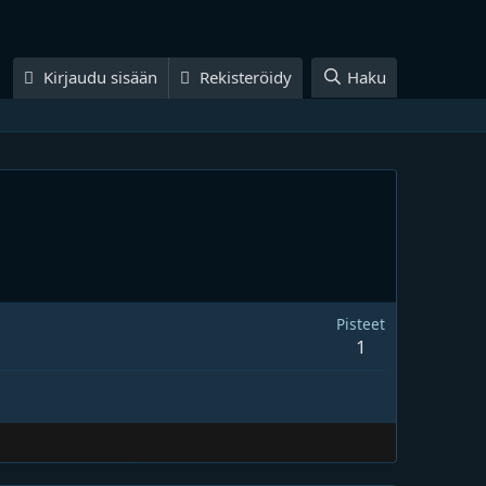
Kirjaudu sisään
Rekisteröidy
Haku
Pisteet
1