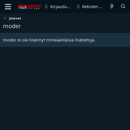
Kirjaudu sisään
Rekisteröidy
Jäsenet
moder
moder ei ole lisännyt minkäänlaisia lisätietoja.