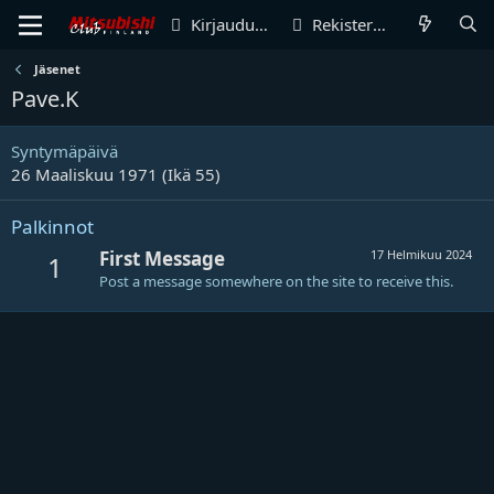
Kirjaudu sisään
Rekisteröidy
Jäsenet
Pave.K
Syntymäpäivä
26 Maaliskuu 1971 (Ikä 55)
Palkinnot
First Message
17 Helmikuu 2024
1
Post a message somewhere on the site to receive this.