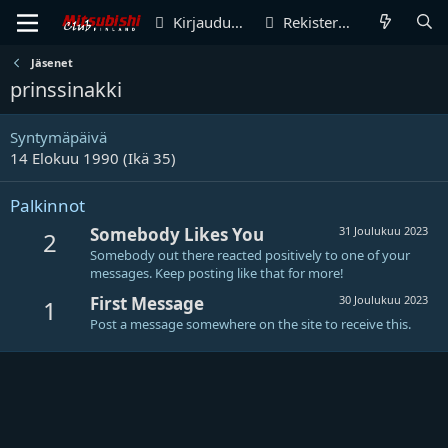
Kirjaudu sisään
Rekisteröidy
Jäsenet
prinssinakki
Syntymäpäivä
14 Elokuu 1990 (Ikä 35)
Palkinnot
Somebody Likes You
31 Joulukuu 2023
2
Somebody out there reacted positively to one of your
messages. Keep posting like that for more!
First Message
30 Joulukuu 2023
1
Post a message somewhere on the site to receive this.