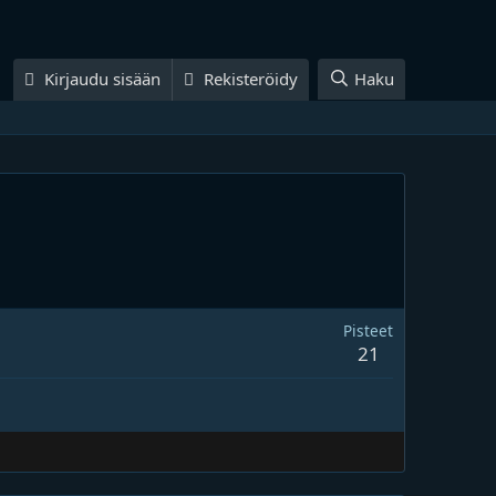
Kirjaudu sisään
Rekisteröidy
Haku
Pisteet
21