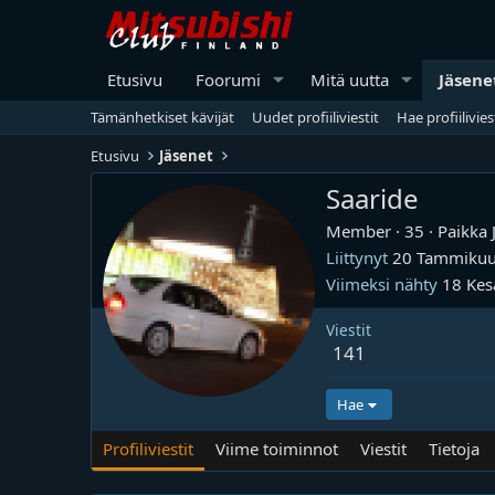
Etusivu
Foorumi
Mitä uutta
Jäsene
Tämänhetkiset kävijät
Uudet profiiliviestit
Hae profiilivies
Etusivu
Jäsenet
Saaride
Member
·
35
·
Paikka
Liittynyt
20 Tammikuu
Viimeksi nähty
18 Kes
Viestit
141
Hae
Profiliviestit
Viime toiminnot
Viestit
Tietoja