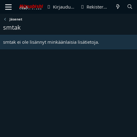
Kirjaudu sisään
Rekisteröidy
Jäsenet
smtak
smtak ei ole lisännyt minkäänlaisia lisätietoja.