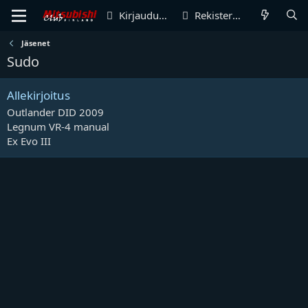
Kirjaudu sisään
Rekisteröidy
Jäsenet
Sudo
Allekirjoitus
Outlander DID 2009
Legnum VR-4 manual
Ex Evo III