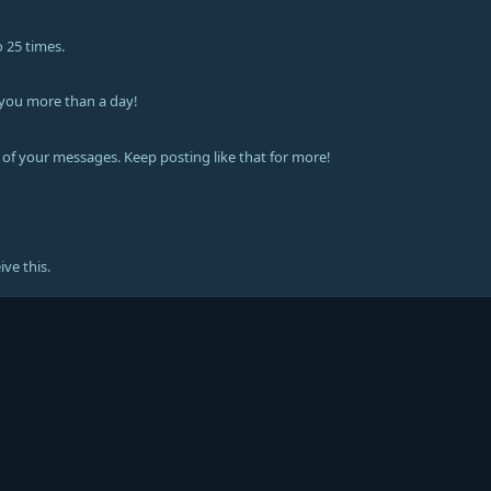
 25 times.
 you more than a day!
of your messages. Keep posting like that for more!
ve this.