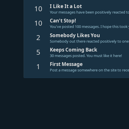
I Like It a Lot
10
Your messages have been positively reacted to
Can't Stop!
10
You've posted 100 messages. I hope this took
Somebody Likes You
2
Somebody out there reacted positively to one 
Keeps Coming Back
5
30 messages posted. You must like it here!
First Message
1
Post a message somewhere on the site to recei