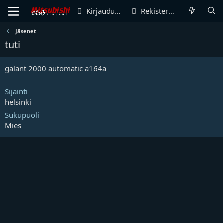
Kirjaudu sisään
Rekisteröidy
Jäsenet
tuti
galant 2000 automatic a164a
Sijainti
helsinki
Sukupuoli
Mies