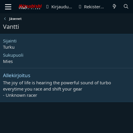
Kirjaudu sisään
Rekisteröidy
Jäsenet
Vantti
Sijainti
Turku
Sukupuoli
Mies
Allekirjoitus
The joy of life is hearing the powerful sound of turbo
everytime you race and shift your gear
- Unknown racer