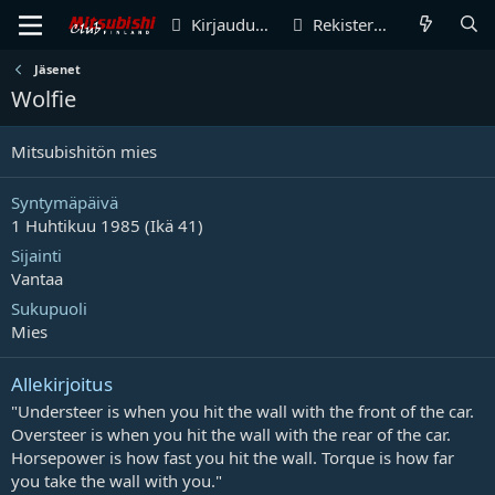
Kirjaudu sisään
Rekisteröidy
Jäsenet
Wolfie
Mitsubishitön mies
Syntymäpäivä
1 Huhtikuu 1985 (Ikä 41)
Sijainti
Vantaa
Sukupuoli
Mies
Allekirjoitus
"Understeer is when you hit the wall with the front of the car.
Oversteer is when you hit the wall with the rear of the car.
Horsepower is how fast you hit the wall. Torque is how far
you take the wall with you."