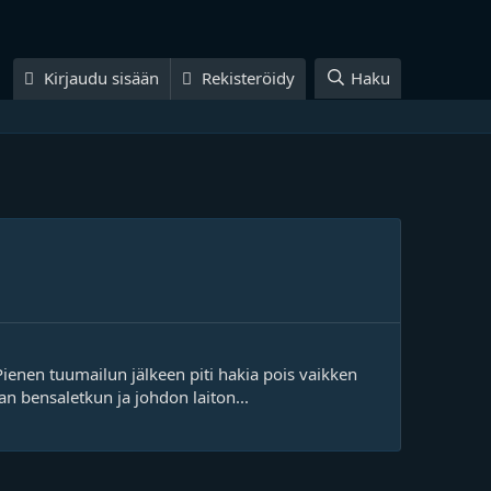
Kirjaudu sisään
Rekisteröidy
Haku
Pienen tuumailun jälkeen piti hakia pois vaikken
n bensaletkun ja johdon laiton...