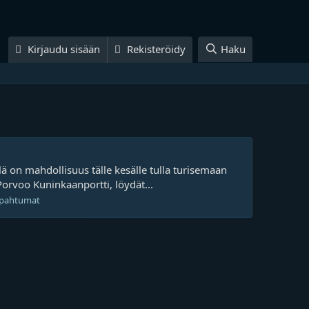
Kirjaudu sisään
Rekisteröidy
Haku
ä on mahdollisuus tälle kesälle tulla turisemaan
Porvoo Kuninkaanportti, löydät...
tapahtumat