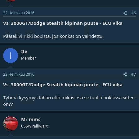
22 Helmikuu 2016
#6
Vs: 3000GT/Dodge Stealth kipinän puute - ECU vika
Päätekivi rikki boxista, jos konkat on vaihdettu
Ile
I
Member
22 Helmikuu 2016
#7
Vs: 3000GT/Dodge Stealth kipinän puute - ECU vika
Tyhmä kysymys tähän että mikäs osa se tuolla boksissa sitten
on??
Mr mmc
CS5W ralli///art