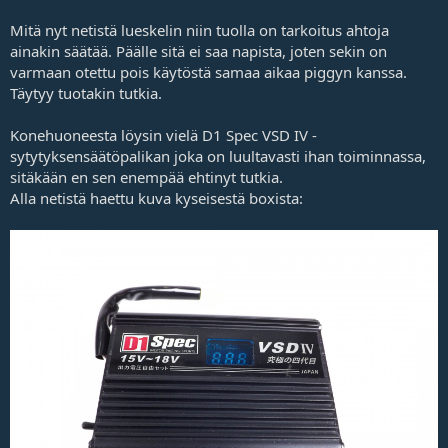
Mitä nyt netistä lueskelin niin tuolla on tarkoitus ahtoja
ainakin säätää. Päälle sitä ei saa napista, joten sekin on
varmaan otettu pois käytöstä samaa aikaa piggyn kanssa.
Täytyy tuotakin tutkia.
Konehuoneesta löysin vielä D1 Spec VSD IV -
sytytyksensäätöpalikan joka on luultavasti ihan toiminnassa,
sitäkään en sen enempää ehtinyt tutkia.
Alla netistä haettu kuva kyseisestä boxista: