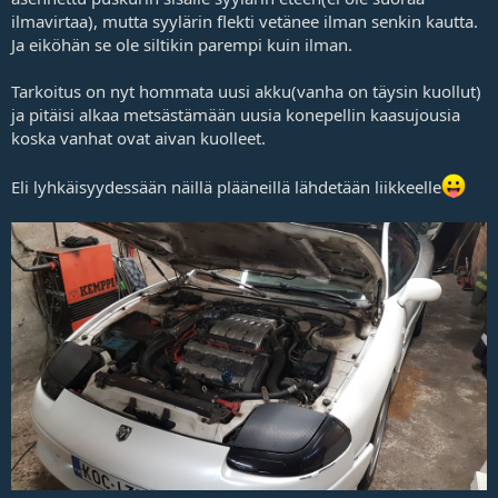
ilmavirtaa), mutta syylärin flekti vetänee ilman senkin kautta.
Ja eiköhän se ole siltikin parempi kuin ilman.
Tarkoitus on nyt hommata uusi akku(vanha on täysin kuollut)
ja pitäisi alkaa metsästämään uusia konepellin kaasujousia
koska vanhat ovat aivan kuolleet.
Eli lyhkäisyydessään näillä plääneillä lähdetään liikkeelle