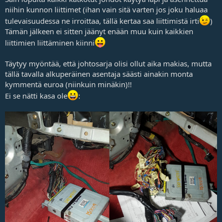
niihin kunnon liittimet (ihan vain sitä varten jos joku haluaa
tulevaisuudessa ne irroittaa, tällä kertaa saa liittimistä irti
)
Tämän jälkeen ei sitten jäänyt enään muu kuin kaikkien
liittimien liittäminen kiinni
Täytyy myöntää, että johtosarja olisi ollut aika makias, mutta
tällä tavalla alkuperäinen asentaja säästi ainakin monta
kymmentä euroa (niinkuin minäkin)!!
Ei se nätti kasa ole
: