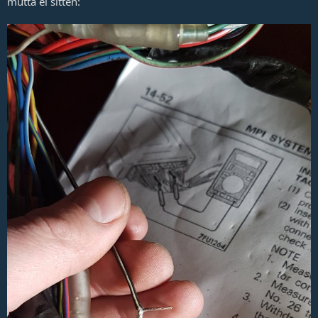
mutta ei sitten: