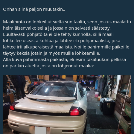
Onhan siinä paljon muutakin..
Maalipinta on lohkeillut sieltä sun täältä, seon joskus maalattu
helmiäisenvalkoisella ja jossain on selvästi säästetty.
Luultavasti pohjatöitä ei ole tehty kunnolla, sillä maali
lohkeilee useasta kohtaa ja lähtee irti pohjamaalista, joka
lähtee irti alkuperäisestä maalista. Noille pahimmille paikoille
täytyy keksiä jotain ja myös muille lohkeamille.
Alla kuva pahimmasta paikasta, eli esim takaluukun pellissä
on parikin aluetta josta on lohjennut maalia: