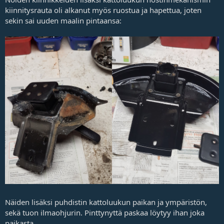
kiinnitysrauta oli alkanut myös ruostua ja hapettua, joten
sekin sai uuden maalin pintaansa:
Näiden lisäksi puhdistin kattoluukun paikan ja ympäristön,
sekä tuon ilmaohjurin. Pinttynyttä paskaa löytyy ihan joka
paikasta.