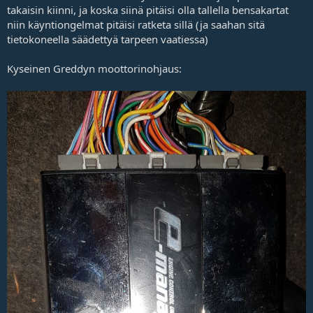
takaisin kiinni, ja koska siinä pitäisi olla tallella bensakartat
niin käyntiongelmat pitäisi ratketa sillä (ja saahan sitä
tietokoneella säädettyä tarpeen vaatiessa)
Kyseinen Greddyn moottorinohjaus: