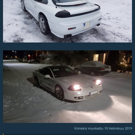
Viimeksi muokattu
10 Helmikuu 2019