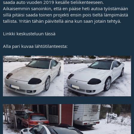
saada auto vuoden 2019 kesälle tieliikenteeseen.
Aikaisemmin sanoinkin, että en pääse heti autoa työstämään
sillä pitäisi saada toinen projekti ensin pois tieltä lämpimästä
tallista. Yritän tähän päivitellä aina kun saan jotain tehtyä.
Linkki keskusteluun
tässä
Alla pari kuvaa lähtötilanteesta: