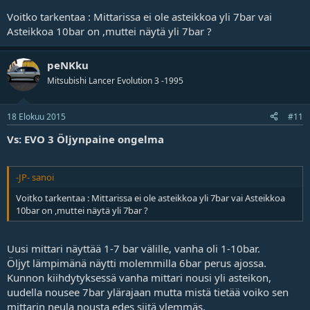
Voitko tarkentaa : Mittarissa ei ole asteikkoa yli 7bar vai
Asteikkoa 10bar on ,muttei näytä yli 7bar ?
peNKku
Mitsubishi Lancer Evolution 3 -1995
18 Elokuu 2015
#11
Vs: EVO 3 Öljynpaine ongelma
-JP- sanoi
Voitko tarkentaa : Mittarissa ei ole asteikkoa yli 7bar vai Asteikkoa
10bar on ,muttei näytä yli 7bar ?
Uusi mittari näyttää 1-7 bar välille, vanha oli 1-10bar.
Öljyt lämpimänä näytti molemmilla 6bar perus ajossa.
Kunnon kiihdytyksessä vanha mittari nousi yli asteikon,
uudella nousee 7bar ylärajaan mutta mistä tietää voiko sen
mittarin neula nousta edes siitä ylemmäs.