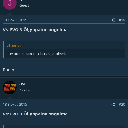
J
Guest
18 Elokuu 2015
#19
Vs: EVO 3 Öljynpaine ongelma
ST sanoi
Lue uudestaan tuo lause ajatuksella..
Roger.
ast
Z27AG
18 Elokuu 2015
#20
Vs: EVO 3 Öljynpaine ongelma