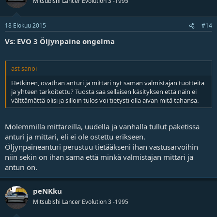
Mitsubishi Lancer Evolution 3 -1995
18 Elokuu 2015
#14
Vs: EVO 3 Öljynpaine ongelma
ast sanoi
Hetkinen, ovathan anturi ja mittari nyt saman valmistajan tuotteita
ja yhteen tarkoitettu? Tuosta saa sellaisen käsityksen että näin ei
välttämättä olisi ja silloin tulos voi tietysti olla aivan mitä tahansa.
Molemmilla mittareilla, uudella ja vanhalla tullut paketissa
anturi ja mittari, eli ei ole ostettu erikseen.
Öljynpaineanturi perustuu tietääkseni ihan vastusarvoihin
niin sekin on ihan sama että minkä valmistajan mittari ja
anturi on.
peNKku
Mitsubishi Lancer Evolution 3 -1995