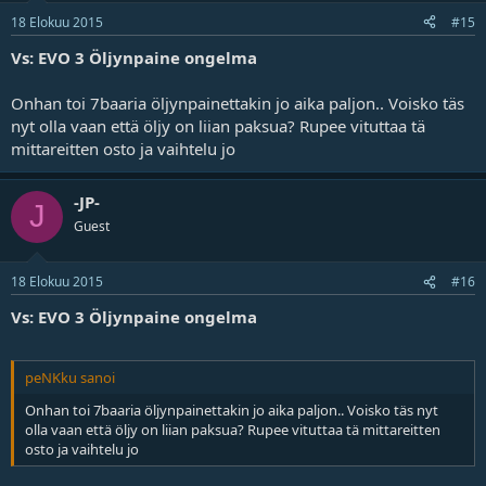
18 Elokuu 2015
#15
Vs: EVO 3 Öljynpaine ongelma
Onhan toi 7baaria öljynpainettakin jo aika paljon.. Voisko täs
nyt olla vaan että öljy on liian paksua? Rupee vituttaa tä
mittareitten osto ja vaihtelu jo
-JP-
J
Guest
18 Elokuu 2015
#16
Vs: EVO 3 Öljynpaine ongelma
peNKku sanoi
Onhan toi 7baaria öljynpainettakin jo aika paljon.. Voisko täs nyt
olla vaan että öljy on liian paksua? Rupee vituttaa tä mittareitten
osto ja vaihtelu jo