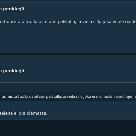
ja penkkejä
uomiota tuolla ostetaan palstalla, ja vielä sillä joka ei ole näid
ja penkkejä
miota tuolla ostetaan palstalla, ja vielä sillä joka ei ole näiden wanhojen a
eleita ei ole olemassa.