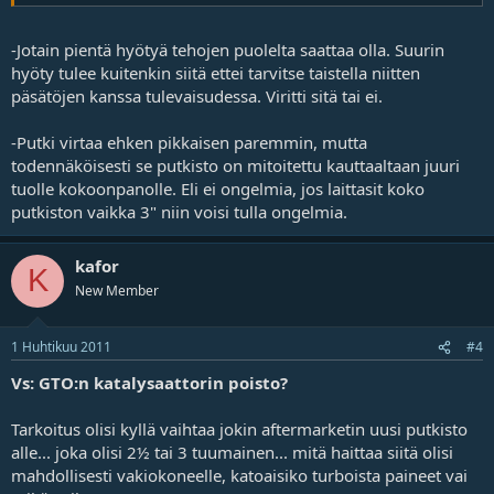
-Jotain pientä hyötyä tehojen puolelta saattaa olla. Suurin
hyöty tulee kuitenkin siitä ettei tarvitse taistella niitten
päsätöjen kanssa tulevaisudessa. Viritti sitä tai ei.
-Putki virtaa ehken pikkaisen paremmin, mutta
todennäköisesti se putkisto on mitoitettu kauttaaltaan juuri
tuolle kokoonpanolle. Eli ei ongelmia, jos laittasit koko
putkiston vaikka 3" niin voisi tulla ongelmia.
kafor
K
New Member
1 Huhtikuu 2011
#4
Vs: GTO:n katalysaattorin poisto?
Tarkoitus olisi kyllä vaihtaa jokin aftermarketin uusi putkisto
alle... joka olisi 2½ tai 3 tuumainen... mitä haittaa siitä olisi
mahdollisesti vakiokoneelle, katoaisiko turboista paineet vai