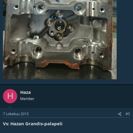
Haza
H
Member
7 Lokakuu 2015
#5
Vs: Hazan Grandis-palapeli