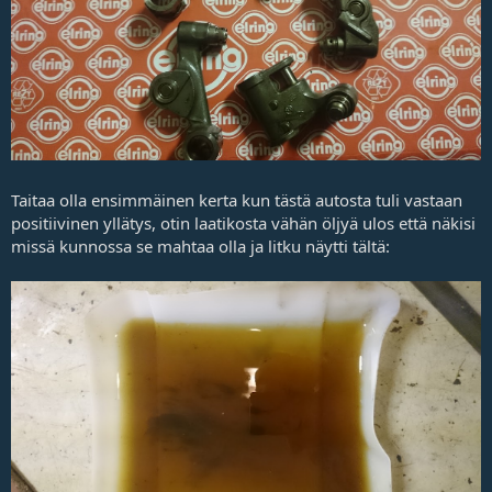
Taitaa olla ensimmäinen kerta kun tästä autosta tuli vastaan
positiivinen yllätys, otin laatikosta vähän öljyä ulos että näkisi
missä kunnossa se mahtaa olla ja litku näytti tältä: