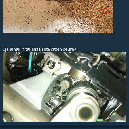
..ja ainakin tällaista siitä sitten seuraa: