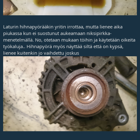
Laturin hihnapyörääkin yritin irrottaa, mutta lienee aika
piukassa kun ei suostunut aukeamaan niksipirkka-
menetelmällä. No, otetaan mukaan töihin ja käytetään oikeita
työkaluja.. Hihnapyörä myös näyttää siltä että on kypsä,
lienee kuitenkin jo vaihdettu joskus