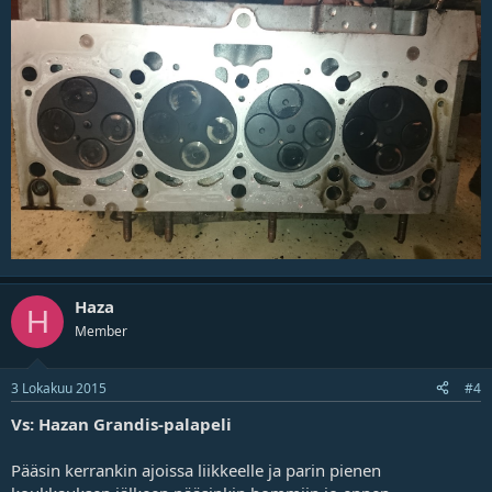
Haza
H
Member
3 Lokakuu 2015
#4
Vs: Hazan Grandis-palapeli
Pääsin kerrankin ajoissa liikkeelle ja parin pienen