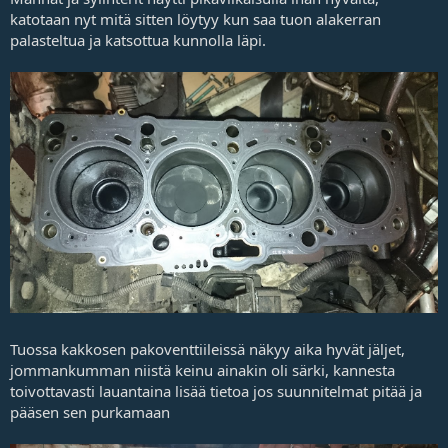
katotaan nyt mitä sitten löytyy kun saa tuon alakerran
palasteltua ja katsottua kunnolla läpi.
Tuossa kakkosen pakoventtiileissä näkyy aika hyvät jäljet,
jommankumman niistä keinu ainakin oli särki, kannesta
toivottavasti lauantaina lisää tietoa jos suunnitelmat pitää ja
pääsen sen purkamaan