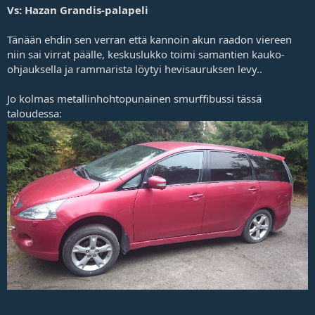
Vs: Hazan Grandis-palapeli
Tänään ehdin sen verran että kannoin akun raadon viereen
niin sai virrat päälle, keskuslukko toimi samantien kauko-
ohjauksella ja rammarista löytyi hevisauruksen levy..
Jo kolmas metallinhohtopunainen smurffibussi tässä
taloudessa: