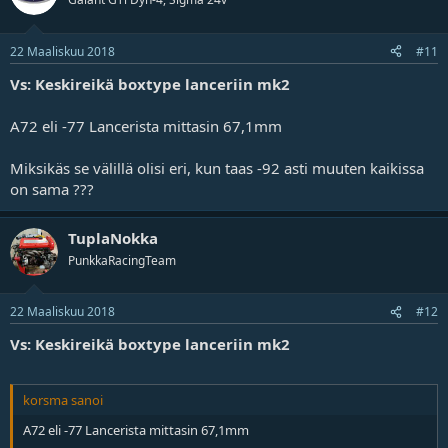
22 Maaliskuu 2018
#11
Vs: Keskireikä boxtype lanceriin mk2
A72 eli -77 Lancerista mittasin 67,1mm
Miksikäs se välillä olisi eri, kun taas -92 asti muuten kaikissa
on sama ???
TuplaNokka
PunkkaRacingTeam
22 Maaliskuu 2018
#12
Vs: Keskireikä boxtype lanceriin mk2
korsma sanoi
A72 eli -77 Lancerista mittasin 67,1mm