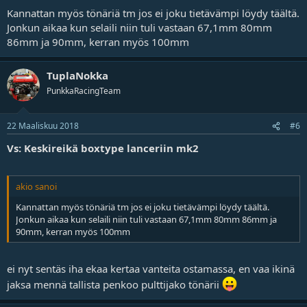
Kannattan myös tönäriä tm jos ei joku tietävämpi löydy täältä.
Jonkun aikaa kun selaili niin tuli vastaan 67,1mm 80mm
86mm ja 90mm, kerran myös 100mm
TuplaNokka
PunkkaRacingTeam
22 Maaliskuu 2018
#6
Vs: Keskireikä boxtype lanceriin mk2
akio sanoi
Kannattan myös tönäriä tm jos ei joku tietävämpi löydy täältä.
Jonkun aikaa kun selaili niin tuli vastaan 67,1mm 80mm 86mm ja
90mm, kerran myös 100mm
ei nyt sentäs iha ekaa kertaa vanteita ostamassa, en vaa ikinä
jaksa mennä tallista penkoo pulttijako tönärii