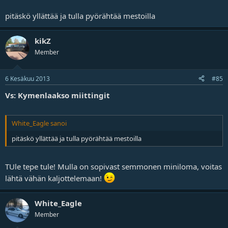
pitäskö yllättää ja tulla pyörähtää mestoilla
kikZ
Member
6 Kesäkuu 2013
#85
Vs: Kymenlaakso miittingit
White_Eagle sanoi
pitäskö yllättää ja tulla pyörähtää mestoilla
TUle tepe tule! Mulla on sopivast semmonen miniloma, voitas
lähtä vähän kaljottelemaan!
White_Eagle
Member