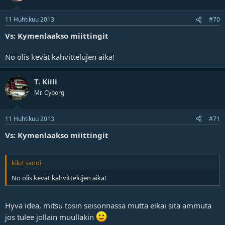
11 Huhtikuu 2013
#70
Vs: Kymenlaakso miittingit
No olis kevät kahvittelujen aika!
T. Kiili
Mr. Cyborg
11 Huhtikuu 2013
#71
Vs: Kymenlaakso miittingit
kikZ sanoi
No olis kevät kahvittelujen aika!
Hyvä idea, mitsu tosin seisonnassa mutta eikai sitä ammuta
jos tulee jollain muullakin