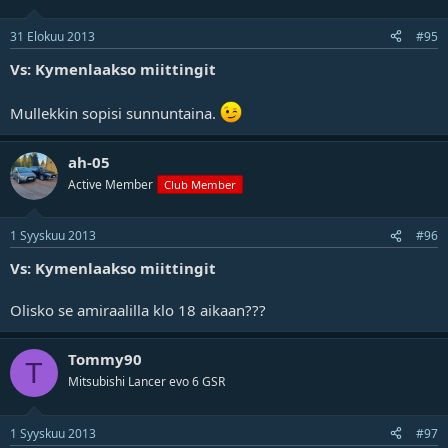
31 Elokuu 2013
#95
Vs: Kymenlaakso miittingit
Mullekkin sopisi sunnuntaina.
ah-05
Active Member
Club Member
1 Syyskuu 2013
#96
Vs: Kymenlaakso miittingit
Olisko se amiraalilla klo 18 aikaan???
Tommy90
T
Mitsubishi Lancer evo 6 GSR
1 Syyskuu 2013
#97