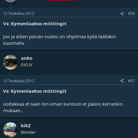
12 Toukokuu 2012
#56
Vs: Kymenlaakso miittingit
Joo ja äitien päivän vuoksi on ohjelmaa kyllä täälläkin
suunnalla.
anko
EVO IX
12 Toukokuu 2012
#57
Vs: Kymenlaakso miittingit
oottakkaa et saan ton oman kuntoon et pääsis kerrankin
mukaan..
kikZ
Member