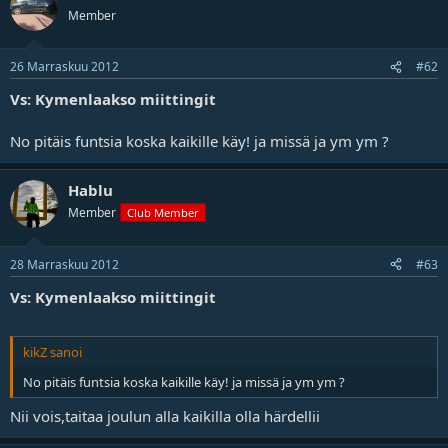
Member
26 Marraskuu 2012
#62
Vs: Kymenlaakso miittingit
No pitäis funtsia koska kaikille käy! ja missä ja ym ym ?
Hablu
Member
Club Member
28 Marraskuu 2012
#63
Vs: Kymenlaakso miittingit
kikZ sanoi
No pitäis funtsia koska kaikille käy! ja missä ja ym ym ?
Nii vois,taitaa joulun alla kaikilla olla härdellii