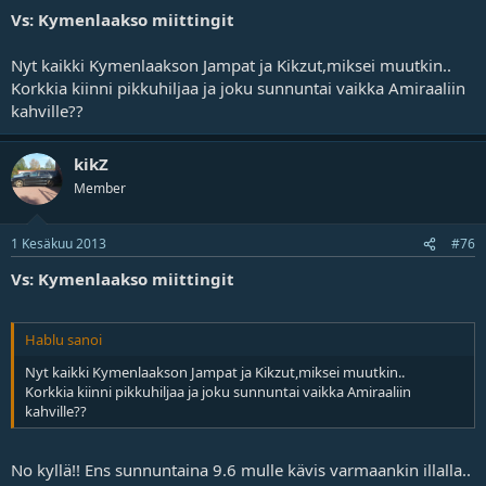
Vs: Kymenlaakso miittingit
Nyt kaikki Kymenlaakson Jampat ja Kikzut,miksei muutkin..
Korkkia kiinni pikkuhiljaa ja joku sunnuntai vaikka Amiraaliin
kahville??
kikZ
Member
1 Kesäkuu 2013
#76
Vs: Kymenlaakso miittingit
Hablu sanoi
Nyt kaikki Kymenlaakson Jampat ja Kikzut,miksei muutkin..
Korkkia kiinni pikkuhiljaa ja joku sunnuntai vaikka Amiraaliin
kahville??
No kyllä!! Ens sunnuntaina 9.6 mulle kävis varmaankin illalla..