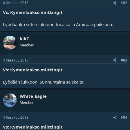
4 Kesäkuu 2013
#82
Vs: Kymenlaakso miittingit
Lyödäänkö sitten lukkoon toi aika ja Amiraali paikkana.
kikZ
Member
4 Kesäkuu 2013
#83
Vs: Kymenlaakso miittingit
Lyödään lukkoon! Sunnuntaina seiskalta!
White_Eagle
Member
4 Kesäkuu 2013
#84
Vs: Kymenlaakso miittingit