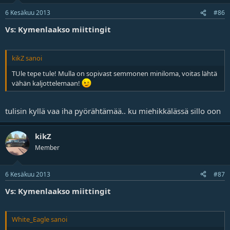
6 Kesäkuu 2013
#86
Vs: Kymenlaakso miittingit
kikZ sanoi
TUle tepe tule! Mulla on sopivast semmonen miniloma, voitas lähtä
vähän kaljottelemaan!
tulisin kyllä vaa iha pyörähtämää.. ku miehikkälässä sillo oon
kikZ
Member
6 Kesäkuu 2013
#87
Vs: Kymenlaakso miittingit
White_Eagle sanoi