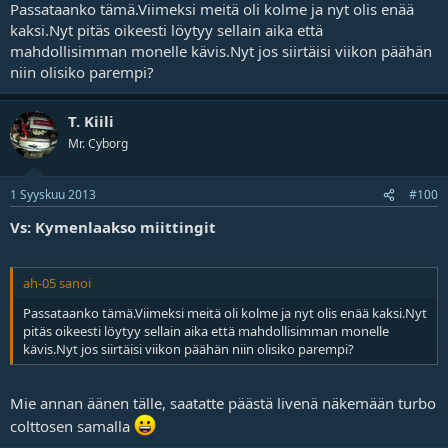
Passataanko tämä.Viimeksi meitä oli kolme ja nyt olis enää
kaksi.Nyt pitäs oikeesti löytyy sellain aika että
mahdollisimman monelle kävis.Nyt jos siirtäisi viikon päähän
niin olisiko parempi?
T. Kiili
Mr. Cyborg
1 Syyskuu 2013
#100
Vs: Kymenlaakso miittingit
ah-05 sanoi
Passataanko tämä.Viimeksi meitä oli kolme ja nyt olis enää kaksi.Nyt
pitäs oikeesti löytyy sellain aika että mahdollisimman monelle
kävis.Nyt jos siirtäisi viikon päähän niin olisiko parempi?
Mie annan äänen tälle, saatatte päästä livenä näkemään turbo
colttosen samalla