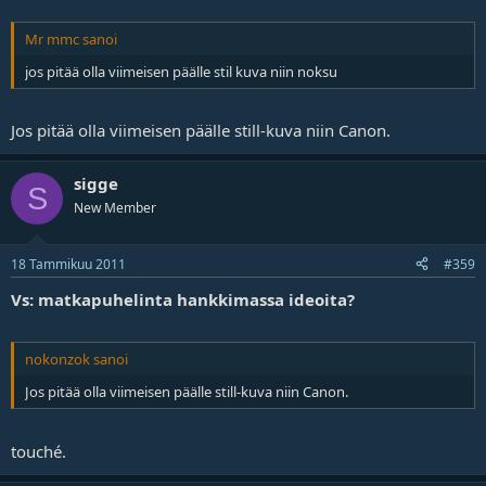
Mr mmc sanoi
jos pitää olla viimeisen päälle stil kuva niin noksu
Jos pitää olla viimeisen päälle still-kuva niin Canon.
sigge
S
New Member
18 Tammikuu 2011
#359
Vs: matkapuhelinta hankkimassa ideoita?
nokonzok sanoi
Jos pitää olla viimeisen päälle still-kuva niin Canon.
touché.