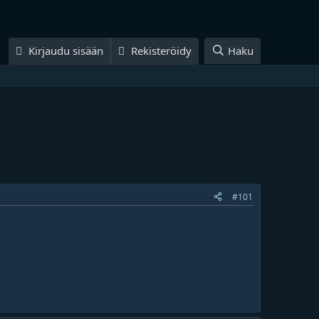
Kirjaudu sisään
Rekisteröidy
Haku
#101