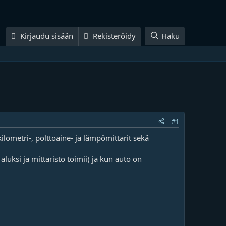
Kirjaudu sisään
Rekisteröidy
Haku
#1
ilometri-, polttoaine- ja lämpömittarit sekä
luksi ja mittaristo toimii) ja kun auto on