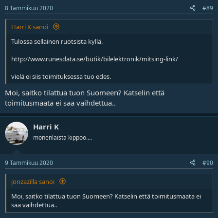
8 Tammikuu 2020
#89
Harri K sanoi
Tulossa sellainen ruotsista kyllä.
http://www.runesdata.se/butik/bilelektronik/mitsing-link/
vielä ei siis toimituksessa tuo edes.
Moi, saitko tilattua tuon Suomeen? Katselin että
toimitusmaata ei saa vaihdettua..
Harri K
monenlaista kippoo....
9 Tammikuu 2020
#90
jonzazilla sanoi
Moi, saitko tilattua tuon Suomeen? Katselin että toimitusmaata ei
saa vaihdettua..