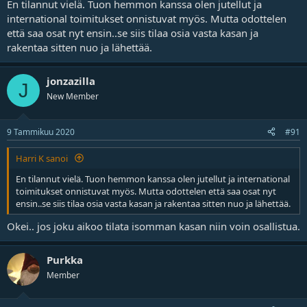
En tilannut vielä. Tuon hemmon kanssa olen jutellut ja
international toimitukset onnistuvat myös. Mutta odottelen
että saa osat nyt ensin..se siis tilaa osia vasta kasan ja
rakentaa sitten nuo ja lähettää.
jonzazilla
J
New Member
9 Tammikuu 2020
#91
Harri K sanoi
En tilannut vielä. Tuon hemmon kanssa olen jutellut ja international
toimitukset onnistuvat myös. Mutta odottelen että saa osat nyt
ensin..se siis tilaa osia vasta kasan ja rakentaa sitten nuo ja lähettää.
Okei.. jos joku aikoo tilata isomman kasan niin voin osallistua.
Purkka
Member