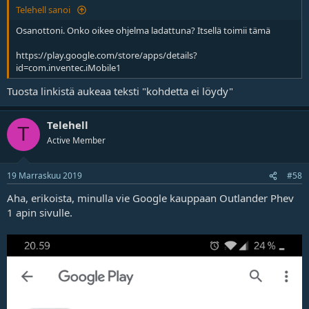
Telehell sanoi
Osanottoni. Onko oikee ohjelma ladattuna? Itsellä toimii tämä
https://play.google.com/store/apps/details?
id=com.inventec.iMobile1
Tuosta linkistä aukeaa teksti "kohdetta ei löydy"
Telehell
T
Active Member
19 Marraskuu 2019
#58
Aha, erikoista, minulla vie Google kauppaan Outlander Phev
1 apin sivulle.