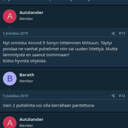
Autzlander
A
Member
5 Joulukuu 2019
#73
Nyt onnistui Anroid 9 Sonyn liittäminen Mitsuun. Täytyi
poistaa ne vanhat puhelimet niin sai uuden liitettyä. Mutta
lämmitystä en saanut toimimaan?
Kiitos hyvistä ohjeista.
Barath
B
Member
5 Joulukuu 2019
#74
Vain 2 puhelinta voi olla kerrallaan paritettuna
Autzlander
A
Member