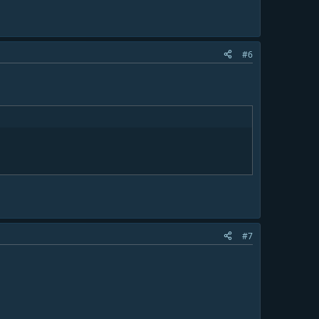
#6
#7