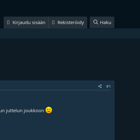
Kirjaudu sisään
Rekisteröidy
Haku
#1
uun juttelun joukkoon