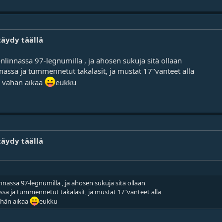
täydy täällä
nlinnassa 97-legnumilla , ja ahosen sukuja sitä ollaan
nassa ja tummennetut takalasit, ja mustat 17"vanteet alla
... vähän aikaa
eukku
täydy täällä
innassa 97-legnumilla , ja ahosen sukuja sitä ollaan
ssa ja tummennetut takalasit, ja mustat 17"vanteet alla
 vähän aikaa
eukku