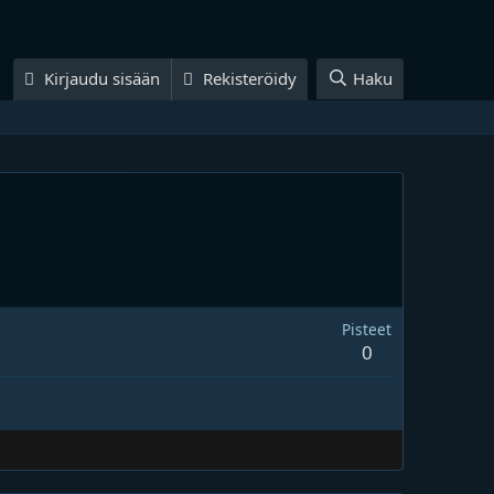
Kirjaudu sisään
Rekisteröidy
Haku
Pisteet
0