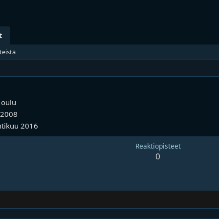
t
teistä
a
oulu
 2008
tikuu 2016
Reaktiopisteet
0