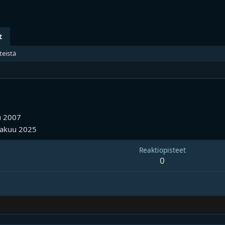
t
teistä
 2007
kakuu 2025
Reaktiopisteet
0