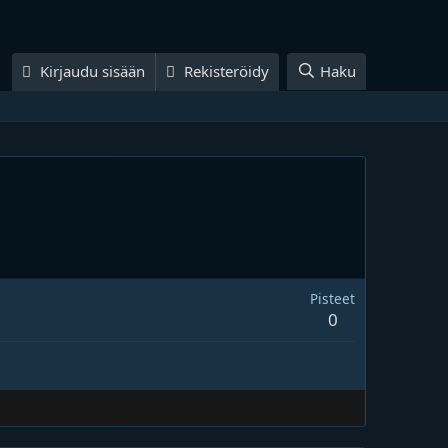
Kirjaudu sisään
Rekisteröidy
Haku
Pisteet
0