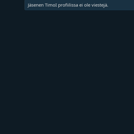
Jäsenen TimoI profiilissa ei ole viestejä.