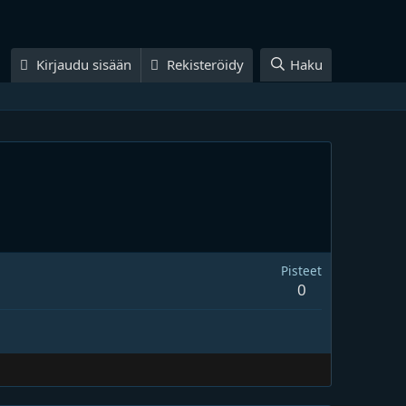
Kirjaudu sisään
Rekisteröidy
Haku
Pisteet
0