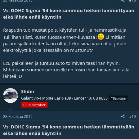
28 Kesäkuu 2015
#18
Vs: DOHC Sigma '94 kone sammuu hetken lämmettyään
eikä lähde enää käyntiin
Raaputin tuo mustat pois, käyttäen tuli- ja hammastikkuja.
Tuli ihan siisti, kuten tuossa ennen-kuvassa :
Ei mitään
palamisjälkiä kuitenkaan ollut, liekö siinä vaan ollut jotain
elektrolyyttiä joka itsessään on mustunut?
Ecu paikalleen ja tuntuu auto toimivan taas ihan hyvin.
Mihinkään suomenkiertueelle en tosin ihan tänään aio tällä
lähteä ;D
Slider
Galant VR-4 Monte Carlo e39 / Lancer 1.6 CB RE85
Ylläpitäjä
Club Member
28 Kesäkuu 2015
#19
Vs: DOHC Sigma '94 kone sammuu hetken lämmettyään
eikä lähde enää käyntiin