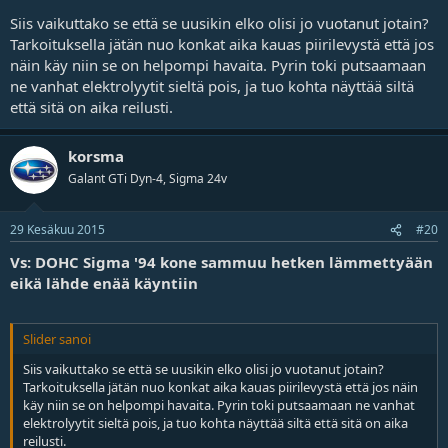
Siis vaikuttako se että se uusikin elko olisi jo vuotanut jotain?
Tarkoituksella jätän nuo konkat aika kauas piirilevystä että jos
näin käy niin se on helpompi havaita. Pyrin toki putsaamaan
ne vanhat elektrolyytit sieltä pois, ja tuo kohta näyttää siltä
että sitä on aika reilusti.
korsma
Galant GTi Dyn-4, Sigma 24v
29 Kesäkuu 2015
#20
Vs: DOHC Sigma '94 kone sammuu hetken lämmettyään
eikä lähde enää käyntiin
Slider sanoi
Siis vaikuttako se että se uusikin elko olisi jo vuotanut jotain?
Tarkoituksella jätän nuo konkat aika kauas piirilevystä että jos näin
käy niin se on helpompi havaita. Pyrin toki putsaamaan ne vanhat
elektrolyytit sieltä pois, ja tuo kohta näyttää siltä että sitä on aika
reilusti.