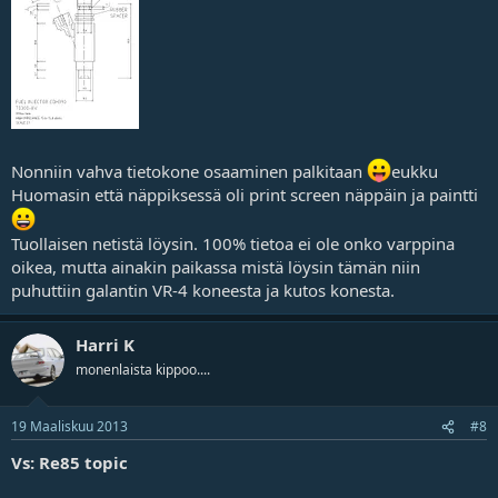
Nonniin vahva tietokone osaaminen palkitaan
eukku
Huomasin että näppiksessä oli print screen näppäin ja paintti
Tuollaisen netistä löysin. 100% tietoa ei ole onko varppina
oikea, mutta ainakin paikassa mistä löysin tämän niin
puhuttiin galantin VR-4 koneesta ja kutos konesta.
Harri K
monenlaista kippoo....
19 Maaliskuu 2013
#8
Vs: Re85 topic