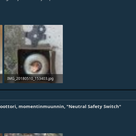
IMG_20180510_153403.jpg
566.7 KB · Lukukerrat 211
 Moottori, momentinmuunnin, "Neutral Safety Switch"