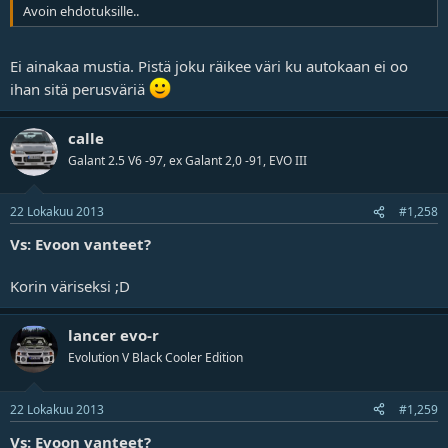
Avoin ehdotuksille..
Ei ainakaa mustia. Pistä joku räikee väri ku autokaan ei oo
ihan sitä perusväriä
calle
Galant 2.5 V6 -97, ex Galant 2,0 -91, EVO III
22 Lokakuu 2013
#1,258
Vs: Evoon vanteet?
Korin väriseksi ;D
lancer evo-r
Evolution V Black Cooler Edition
22 Lokakuu 2013
#1,259
Vs: Evoon vanteet?