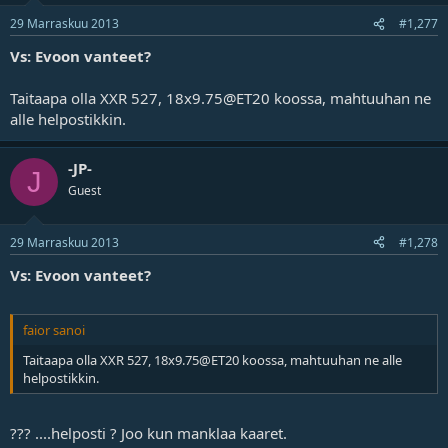
29 Marraskuu 2013
#1,277
Vs: Evoon vanteet?
Taitaapa olla XXR 527, 18x9.75@ET20 koossa, mahtuuhan ne
alle helpostikkin.
-JP-
J
Guest
29 Marraskuu 2013
#1,278
Vs: Evoon vanteet?
faior sanoi
Taitaapa olla XXR 527, 18x9.75@ET20 koossa, mahtuuhan ne alle
helpostikkin.
??? ....helposti ? Joo kun manklaa kaaret.