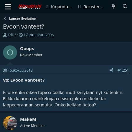
Kirjaudu sisään
Rekisteröidy
Lancer Evolution
Evoon vanteet?
V
A
Tdi??
17 Joulukuu 2006
i
l
e
o
Ooops
O
s
i
New Member
t
t
i
u
k
s
30 Toukokuu 2013
#1,251
e
p
t
ä
Vs: Evoon vanteet?
j
i
u
v
Ei ole ehkä oikea topicci täällä, mutt kysytään nyt kuitenkin.
n
ä
Elikkä kaarien mankeloijaa etsisin joko mikkelin tai
a
m
l
ä
lappeenrannan seudulta. Onko kellään tietoa?
o
ä
i
r
MakeM
t
ä
t
Active Member
a