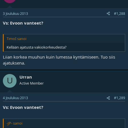
3 Joulukuu 2013
#1,288
Vs: Evoon vanteet?
TimoI sanoi
Kellään ajatusta vakiokorkeudesta?
Liian korkea muuhun kuin lumessa kyntämiseen. Tuo siis
ajatuksena.
Urran
U
Active Member
4 Joulukuu 2013
#1,289
Vs: Evoon vanteet?
-JP- sanoi