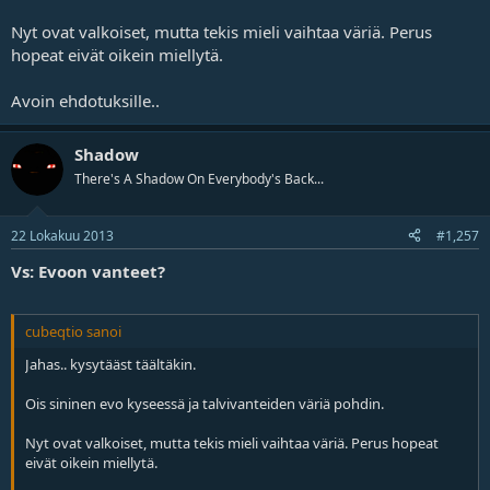
Nyt ovat valkoiset, mutta tekis mieli vaihtaa väriä. Perus
hopeat eivät oikein miellytä.
Avoin ehdotuksille..
Shadow
There's A Shadow On Everybody's Back...
22 Lokakuu 2013
#1,257
Vs: Evoon vanteet?
cubeqtio sanoi
Jahas.. kysytääst täältäkin.
Ois sininen evo kyseessä ja talvivanteiden väriä pohdin.
Nyt ovat valkoiset, mutta tekis mieli vaihtaa väriä. Perus hopeat
eivät oikein miellytä.