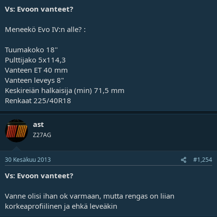
Vs: Evoon vanteet?
Meneekö Evo IV:n alle? :
Tuumakoko 18''
Pulttijako 5x114,3
Vanteen ET 40 mm
Vanteen leveys 8"
Keskireiän halkaisija (min) 71,5 mm
Renkaat 225/40R18
ast
Z27AG
30 Kesäkuu 2013
#1,254
Vs: Evoon vanteet?
Vanne olisi ihan ok varmaan, mutta rengas on liian
korkeaprofiilinen ja ehkä leveäkin