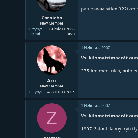
pari päivää sitten 322tkm 
Cornicho
New Member
Liittynyt
1 Helmikuu 2006
Sijainti
Turku
1 Helmikuu 2007
Vs: kilometrimäärät aut
375tkm meni rikki, auto ei.
Axu
New Member
Liittynyt
4 Joulukuu 2005
1 Helmikuu 2007
Z
Vs: kilometrimäärät aut
1997 Galantilla myrkytetty