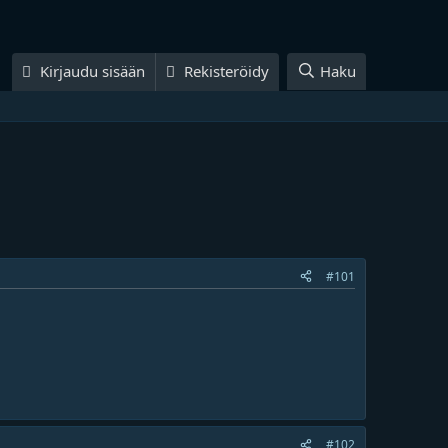
Kirjaudu sisään
Rekisteröidy
Haku
#101
#102