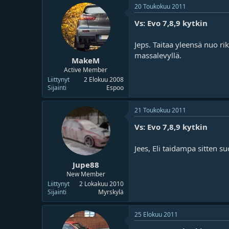
20 Toukokuu 2011
Vs: Evo 7,8,9 kytkin
Jeps. Taitaa yleensä nuo 
massalevyllä.
MakeM
Active Member
Liittynyt
2 Elokuu 2008
Sijainti
Espoo
21 Toukokuu 2011
Vs: Evo 7,8,9 kytkin
Jees, Eli taidampa sitten su
Jupe88
New Member
Liittynyt
2 Lokakuu 2010
Sijainti
Myrskylä
25 Elokuu 2011