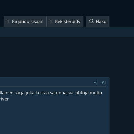
Kirjaudu sisään
Rekisteröidy
Haku
#1
lainen sarja joka kestää satunnaisia lähtöjä mutta
river