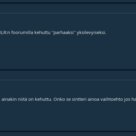
LR:n foorumilla kehuttu "parhaaksi" yksilevyiseksi.
, ainakin niitä on kehuttu. Onko se sintteri ainoa vaihtoehto jos ha