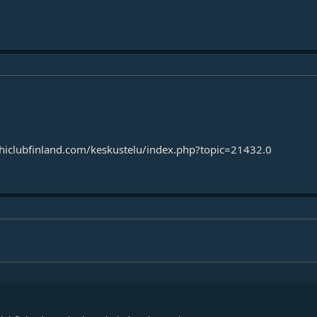
hiclubfinland.com/keskustelu/index.php?topic=21432.0