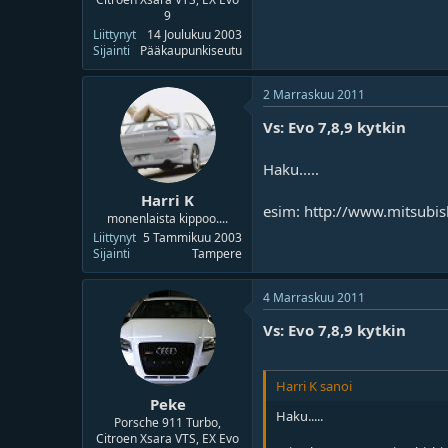
9
Liittynyt
14 Joulukuu 2003
Sijainti
Pääkaupunkiseutu
2 Marraskuu 2011
Vs: Evo 7,8,9 kytkin
Haku.....
Harri K
esim: http://www.mitsubis
monenlaista kippoo....
Liittynyt
5 Tammikuu 2003
Sijainti
Tampere
4 Marraskuu 2011
Vs: Evo 7,8,9 kytkin
Harri K sanoi
Peke
Haku.....
Porsche 911 Turbo,
Citroen Xsara VTS, EX Evo